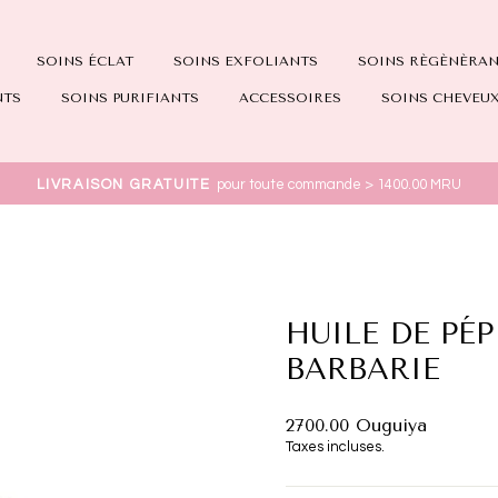
SOINS ÉCLAT
SOINS EXFOLIANTS
SOINS RÈGÈNÈRA
NTS
SOINS PURIFIANTS
ACCESSOIRES
SOINS CHEVEU
LIVRAISON GRATUITE
pour toute commande > 1400.00 MRU
HUILE DE PÉP
BARBARIE
Prix
2700.00 Ouguiya
régulier
Taxes incluses.