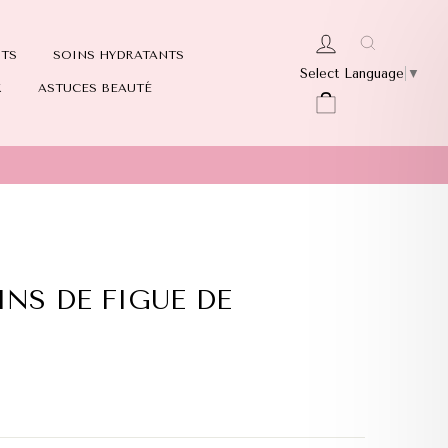
Recherch
SE CONNECTER
NTS
SOINS HYDRATANTS
Select Language
▼
X
ASTUCES BEAUTÉ
PANIER
INS DE FIGUE DE