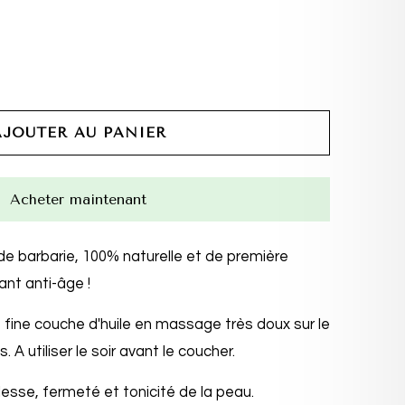
AJOUTER AU PANIER
Acheter maintenant
de barbarie, 100% naturelle et de première
ant anti-âge !
fine couche d'huile en massage très doux sur le
. A utiliser le soir avant le coucher.
lesse, fermeté et tonicité de la peau.