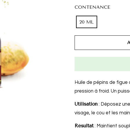
CONTENANCE
20 ML
Huile de pépins de figue 
pression à froid. Un puiss
Utilisation
: Déposez une 
visage, le cou et les mains
Résultat
: Maintient soup