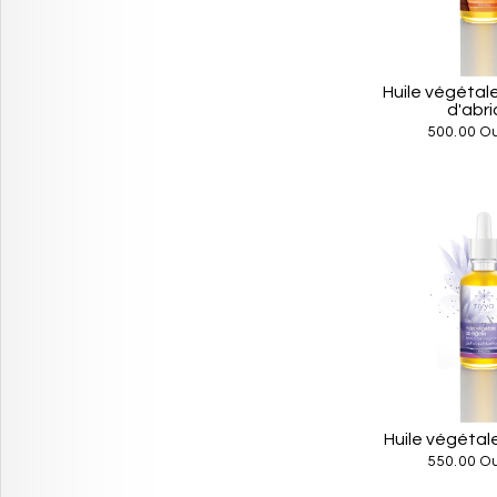
Huile végéta
d'abri
500.00 O
Huile végétale
550.00 O