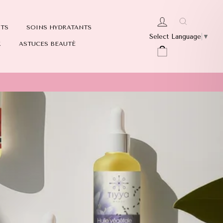
Recherch
SE CONNECTER
NTS
SOINS HYDRATANTS
Select Language
▼
X
ASTUCES BEAUTÉ
PANIER