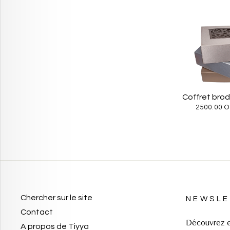
Coffret brod
2500.00 O
Chercher sur le site
NEWSLE
Contact
Découvrez e
A propos de Tiyya