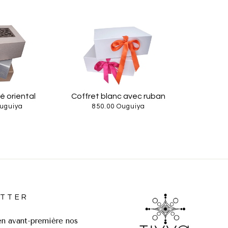
é oriental
Coffret blanc avec ruban
uguiya
850.00 Ouguiya
TTER
n avant-première nos