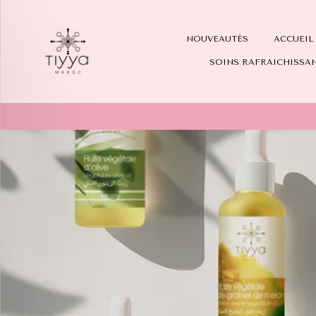
TIYYA
NOUVEAUTÉS
ACCUEIL
er
SHOP
SOINS RAFRAICHISSA