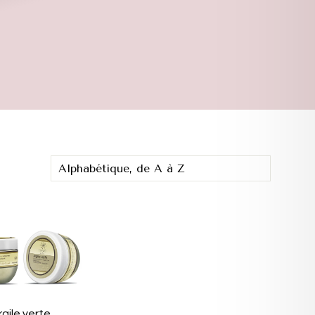
rgile verte