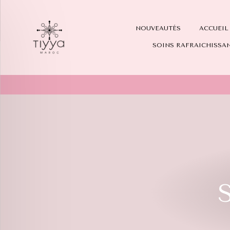
TIYYA
NOUVEAUTÉS
ACCUEIL
er
SHOP
SOINS RAFRAICHISSA