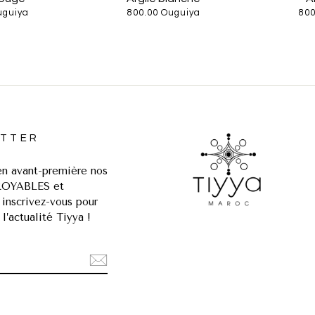
uguiya
800.00 Ouguiya
800
TTER
n avant-première nos
ROYABLES et
 inscrivez-vous pour
 l’actualité Tiyya !
GRAM
ACEBOOK