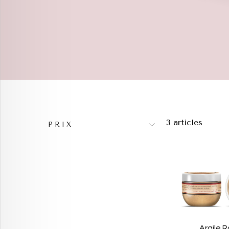
3 articles
PRIX
Argile 